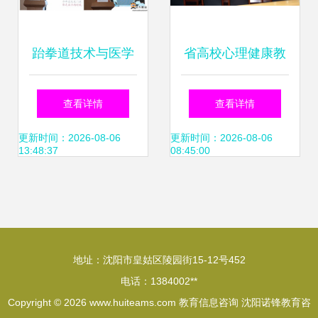
跆拳道技术与医学
省高校心理健康教
融合 2024级新生
育与咨询工作评估
查看详情
查看详情
入院仪式暨入学教
组莅临我校检查指
更新时间：2026-08-06
更新时间：2026-08-06
13:48:37
08:45:00
育纪实
导
地址：沈阳市皇姑区陵园街15-12号452
电话：1384002**
Copyright © 2026
www.huiteams.com
教育信息咨询
沈阳诺锋教育咨