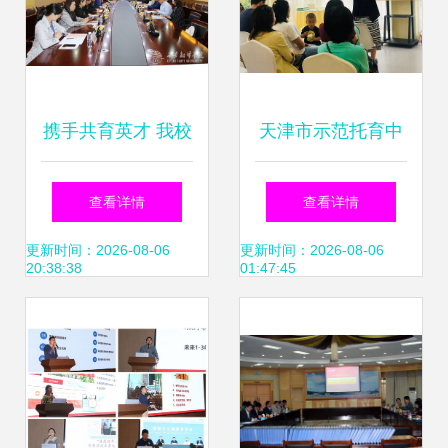
携手共育英才 我校
天津市示范托育中
与瑞思教育信息咨
心落户东丽湖 特色
查看详情
查看详情
询签署跆拳道技术
课程与专家天团打
更新时间：2026-08-06
更新时间：2026-08-06
20:38:38
01:47:45
咨询合作协议
造社区育儿新高地