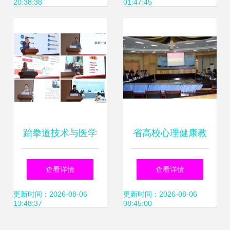
20:38:38
01:47:45
咨询合作协议
造社区育儿新高地
跆拳道技术与医学
省高校心理健康教
融合 2024级新生
育与咨询工作评估
查看详情
查看详情
入院仪式暨入学教
组莅临我校检查指
更新时间：2026-08-06
更新时间：2026-08-06
13:48:37
08:45:00
育纪实
导